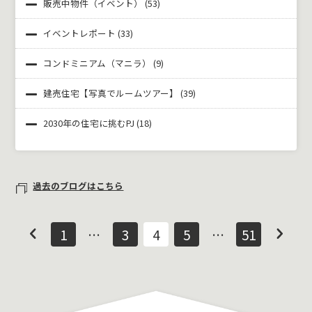
販売中物件（イベント）
(53)
イベントレポート
(33)
コンドミニアム（マニラ）
(9)
建売住宅【写真でルームツアー】
(39)
2030年の住宅に挑むPJ
(18)
過去のブログはこちら
1
…
3
4
5
…
51