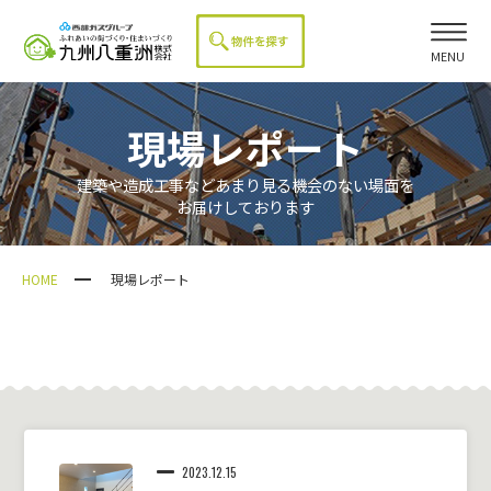
MENU
現場レポート
建築や造成工事などあまり見る機会のない場面を
お届けしております
HOME
現場レポート
2023.12.15