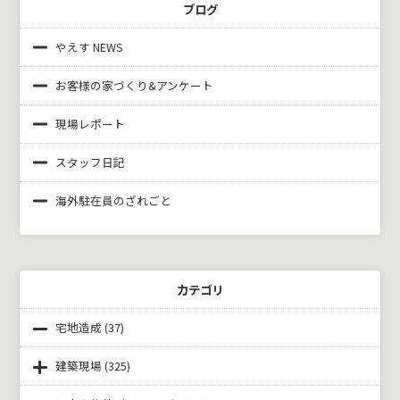
ブログ
やえす NEWS
お客様の家づくり&
アンケート
現場レポート
スタッフ日記
海外駐在員のざれごと
カテゴリ
宅地造成
(37)
建築現場
(325)