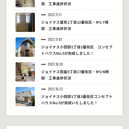
邸 工事進捗状況
2023.11.17
ジョイナス室見1丁目13番街区・№1 Y様
邸 工事進捗状況
2023.11.02
ジョイナス小田部1丁目1番街区 コンセプ
トハウスNo.3が完成しました！
2023.10.28
ジョイナス田島5丁目17番街区・№2 N様
邸 工事進捗状況
2023.10.23
ジョイナス小田部1丁目1番街区コンセプト
ハウスNo.5が完成いたしました！