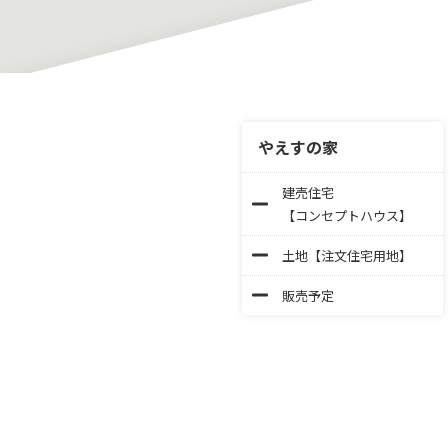
やえすの家
建売住宅
【コンセプトハウス】
土地【注文住宅用地】
販売予定