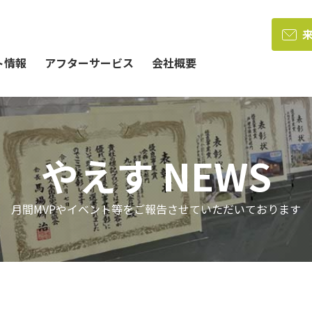
ト情報
アフターサービス
会社概要
やえす NEWS
月間MVPやイベント等をご報告させていただいております