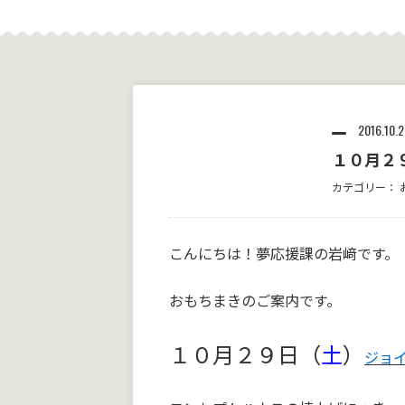
2016.10.2
１０月２
カテゴリー：
こんにちは！夢応援課の岩﨑です。
おもちまきのご案内です。
１０月２９日（
土
）
ジョ