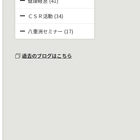
健康経営
(41)
ＣＳＲ活動
(34)
八重洲セミナー
(17)
過去のブログはこちら