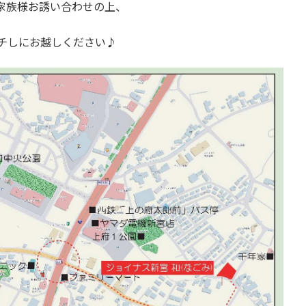
家族様お誘い合わせの上、
チしにお越しください♪