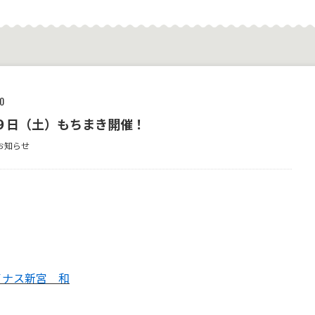
0
９日（土）もちまき開催！
お知らせ
イナス新宮 和