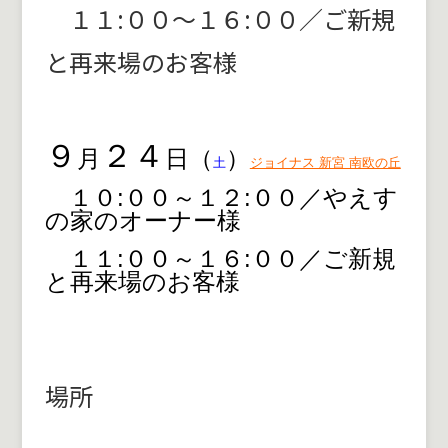
１１:００～１６:００／ご新規
と再来場のお客様
９
２４
月
日（
）
土
ジョイナス 新宮 南欧の丘
１０:００～１２:００／やえす
の家のオーナー様
１１:００～１６:００／ご新規
と再来場のお客様
場所