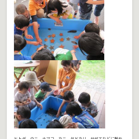
ヒトデ、ウニ、ナマコ、カニ、ヤドカリ、サザエなどに触れ