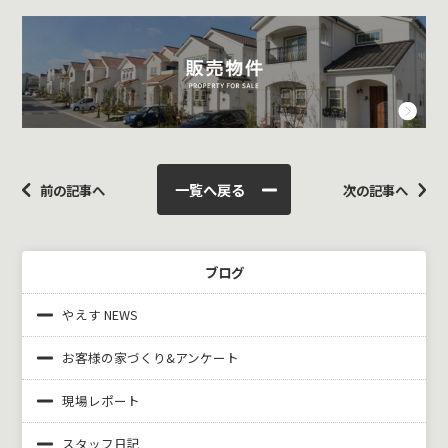
一覧へ戻る
前の記事へ
次の記事へ
ブログ
やえす NEWS
お客様の家づくり&
アンケート
現場レポート
スタッフ日記