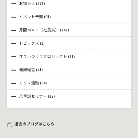
お知らせ
(171)
イベント告知
(91)
月間ＭＶＰ（社長賞）
(141)
トピックス
(1)
住まいづくりプロジェクト
(11)
健康経営
(41)
ＣＳＲ活動
(34)
八重洲セミナー
(17)
過去のブログはこちら