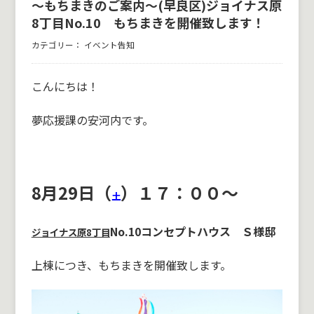
～もちまきのご案内～(早良区)ジョイナス原
8丁目No.10 もちまきを開催致します！
カテゴリー：
イベント告知
こんにちは！
夢応援課の安河内です。
8月29日（
）
１７：００～
土
No.10コンセプトハウス Ｓ様邸
ジョイナス原8丁目
上棟につき、もちまきを開催致します。