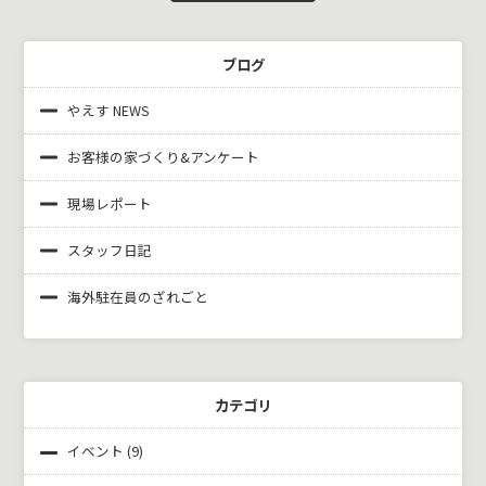
ブログ
やえす NEWS
お客様の家づくり&
アンケート
現場レポート
スタッフ日記
海外駐在員のざれごと
カテゴリ
イベント
(9)