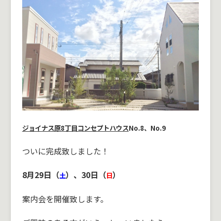
ジョイナス原8丁目コンセプトハウス
No.8、No.9
ついに完成致しました！
8月29日（
）、30日（
）
土
日
案内会を開催致します。