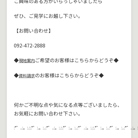
ご興味のある方がいらっしゃいましたら
ぜひ、ご見学にお越し下さい。
【お問い合わせ】
092-472-2888
◆
ご希望のお客様はこちらからどうぞ◆
現地案内
◆
のお客様はこちらからどうぞ◆
資料請求
何かご不明な点や気になる点等ございましたら、
お気軽にお問い合わせ下さい。
:*゜..:。:.::.*゜:.。:..:*゜..:。:.::.*゜:.。:..:*゜..:。:.::.*゜:.。:..:*゜:.。:..:*゜..:。: