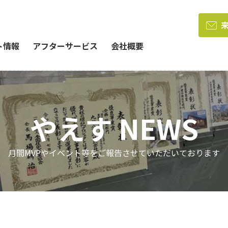
ト情報
アフターサービス
会社概要
やえす NEWS
月間MVPやイベント等をご報告させていただいております