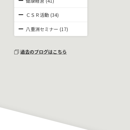
健康経営
(41)
ＣＳＲ活動
(34)
八重洲セミナー
(17)
過去のブログはこちら