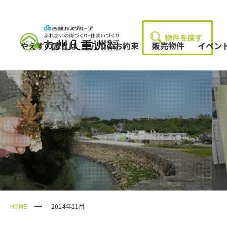
やえすの家とは
八つのお約束
販売物件
イベン
HOME
2014年11月