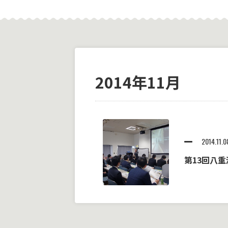
2014年11月
2014.11.0
第13回八