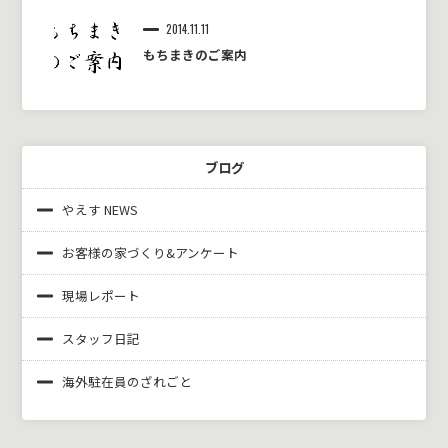
2014.11.11
もちまきのご案内
ブログ
やえす NEWS
お客様の家づくり&
アンケート
現場レポート
スタッフ日記
海外駐在員のざれごと