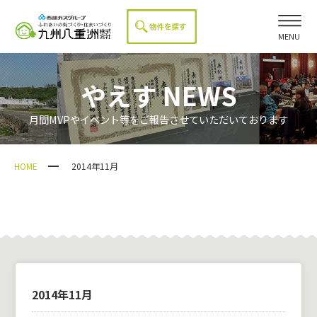
MENU
やえす NEWS
月間MVPやイベント等をご報告させていただいております
HOME
2014年11月
2014年11月