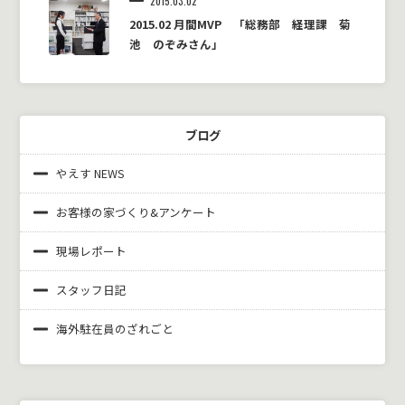
2015.03.02
2015.02 月間MVP 「総務部 経理課 菊
池 のぞみさん」
ブログ
やえす NEWS
お客様の家づくり&
アンケート
現場レポート
スタッフ日記
海外駐在員のざれごと