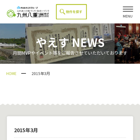
MENU
やえす NEWS
月間MVPやイベント等をご報告させていただいております
HOME
2015年3月
2015年3月