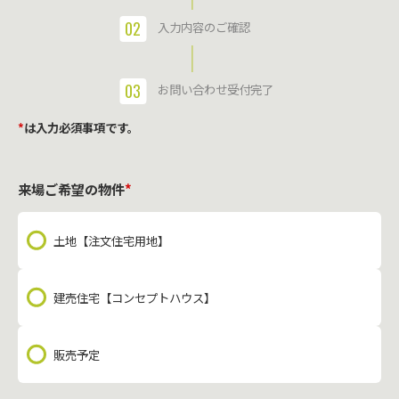
02
入力内容のご確認
03
お問い合わせ受付完了
*
は入力必須事項です。
来場ご希望の物件
*
土地【注文住宅用地】
建売住宅【コンセプトハウス】
販売予定