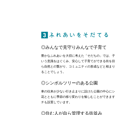
3 
◎みんなで見守りみんなで子育て
豊かなふれあいを大切に考えた「そだちの」では、子
いう意識をはぐくみ、安心して子育てができる街を目
ら自然との繋がり、コミュニティの形成などと相まり
ることでしょう。
◎シンボルツリーのある公園
車の往来が少ない行き止まりに設けた公園の中心にシ
花とともに季節の移り変わりを愉しむことができます
チも設置しています。
◎住む人が自ら管理する街並み