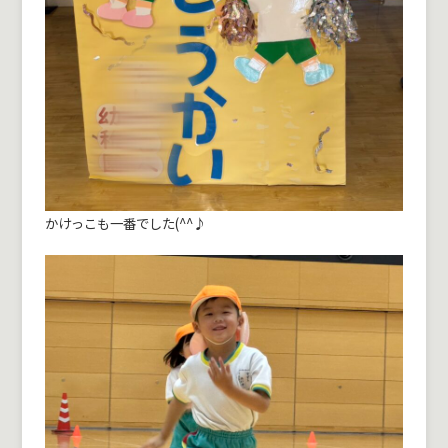
かけっこも一番でした(^^♪