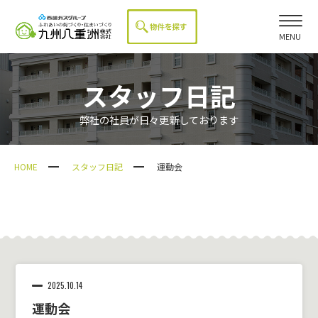
MENU
スタッフ日記
弊社の社員が日々更新しております
HOME
スタッフ日記
運動会
2025.10.14
運動会