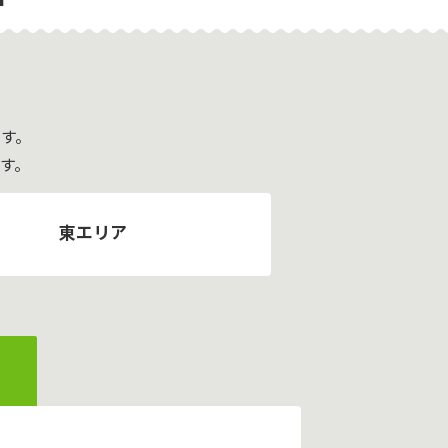
T
す。
す。
東エリア