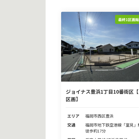
最終1区画
ジョイナス豊浜1丁目10番街区【
区画】
エリア
福岡市西区豊浜
交通
福岡市地下鉄空港線「室見
徒歩約17分