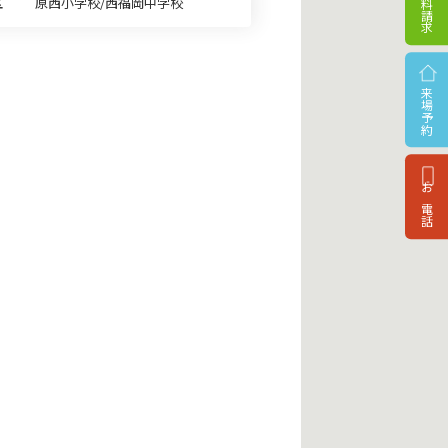
資料請求
区
原西小学校/西福岡中学校
来場予約
お電話