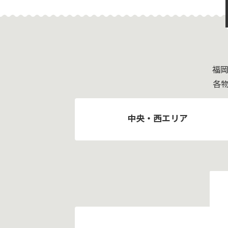
福
各
中央・西エリア