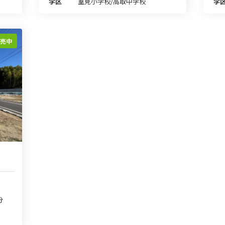
学区
室見小学校/高取中学校
学
販売中
分