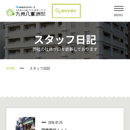
MENU
スタッフ日記
弊社の社員が日々更新しております
HOME
スタッフ日記
2016.01.25
研修旅行！！！