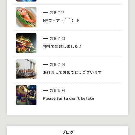
2016.01.13
NYフェア（＾＾）♪
2016.01.08
神社で年越しました♪
2016.01.04
あけましておめでとうございます
2015.12.24
Please Santa don’t be late
ブログ