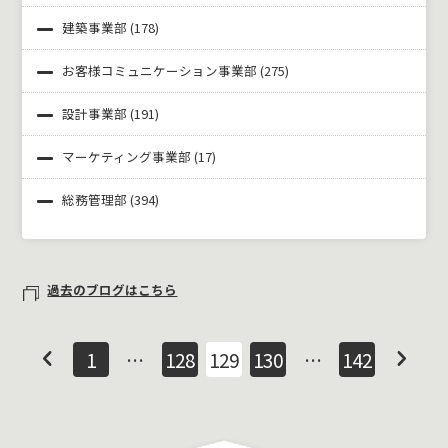
建築事業部
(178)
お客様コミュニケーション事業部
(275)
設計事業部
(191)
マーケティング事業部
(17)
総務管理部
(394)
過去のブログはこちら
1
…
128
129
130
…
142