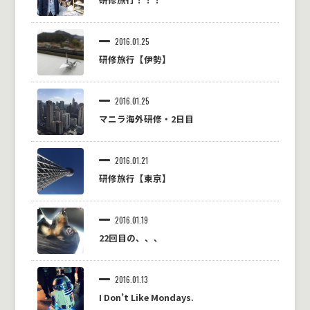
2016.01.25
研修旅行【伊勢】
2016.01.25
マニラ海外研修・2日目
2016.01.21
研修旅行【東京】
2016.01.19
22回目の、、、
2016.01.13
I Don’t Like Mondays.