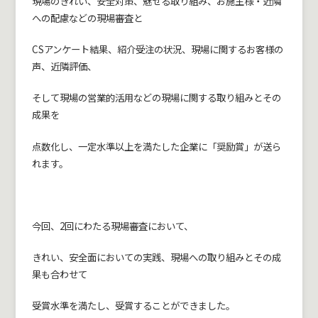
現場のきれい、安全対策、魅せる取り組み、お施主様・近隣
への配慮などの現場審査と
CSアンケート結果、紹介受注の状況、現場に関するお客様の
声、近隣評価、
そして現場の営業的活用などの現場に関する取り組みとその
成果を
点数化し、一定水準以上を満たした企業に「奨励賞」が送ら
れます。
今回、2回にわたる現場審査において、
きれい、安全面においての実践、現場への取り組みとその成
果も合わせて
受賞水準を満たし、受賞することができました。