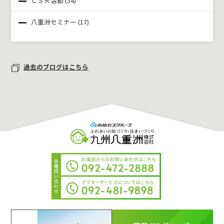
ＣＳＲ活動
(34)
八重洲セミナー
(17)
過去のブログはこちら