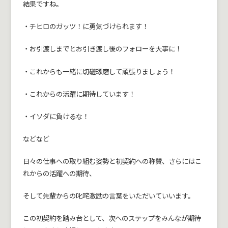
結果ですね。
・チヒロのガッツ！に勇気づけられます！
・お引渡しまでとお引き渡し後のフォローを大事に！
・これからも一緒に切磋琢磨して頑張りましょう！
・これからの活躍に期待しています！
・イソダに負けるな！
などなど
日々の仕事への取り組む姿勢と初契約への称賛、さらにはこ
れからの活躍への期待、
そして先輩からの叱咤激励の言葉をいただいていいます。
この初契約を踏み台として、次へのステップをみんなが期待