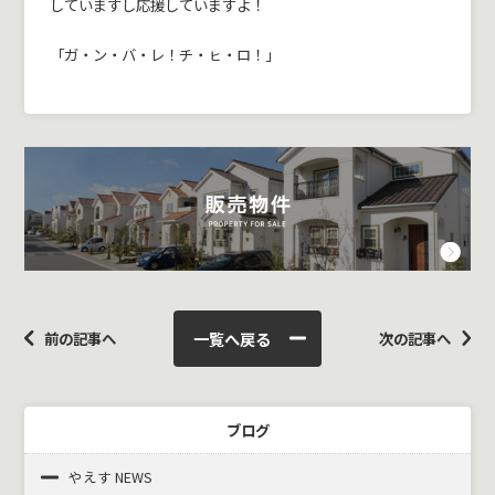
していますし応援していますよ！
「ガ・ン・バ・レ！チ・ㇶ・ロ！」
一覧へ戻る
前の記事へ
次の記事へ
ブログ
やえす NEWS