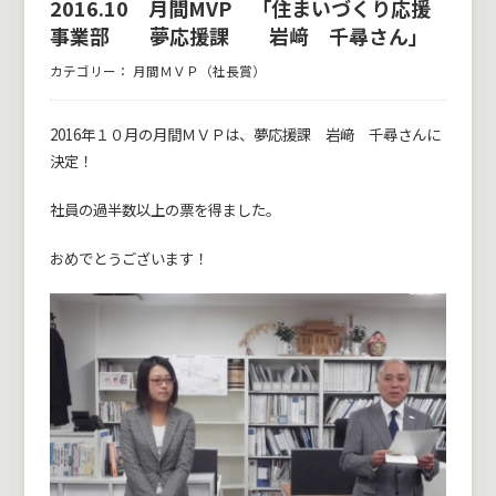
2016.10 月間MVP 「住まいづくり応援
事業部 夢応援課 岩﨑 千尋さん」
カテゴリー：
月間ＭＶＰ（社長賞）
2016年１０月の月間ＭＶＰは、夢応援課 岩﨑 千尋さんに
決定！
社員の過半数以上の票を得ました。
おめでとうございます！