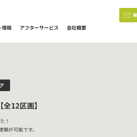
ト情報
アフターサービス
会社概要
】
ア
全12区画】
した！
建築が可能です。