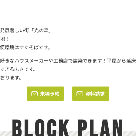
発展著しい街「光の森」
地！
便環境はすぐそばです。
好きなハウスメーカーや工務店で建築できます！平屋から延床
できる広さです。
おります。
来場予約
資料請求
BLOCK PLAN