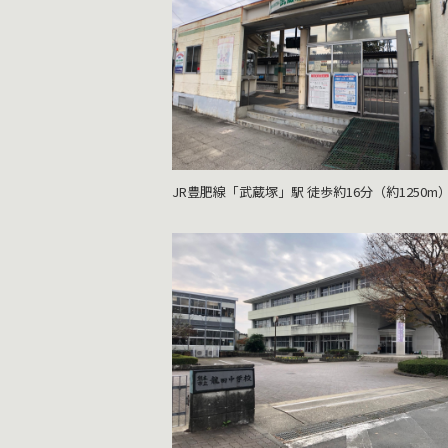
JR豊肥線「武蔵塚」駅 徒歩約16分（約1250m