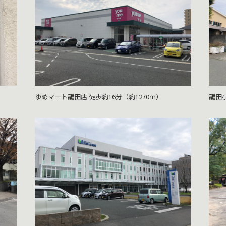
）
ゆめマート龍田店 徒歩約16分（約1270ｍ）
龍田小