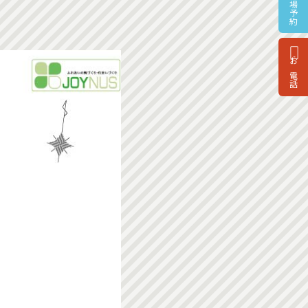
来場予約
お電話