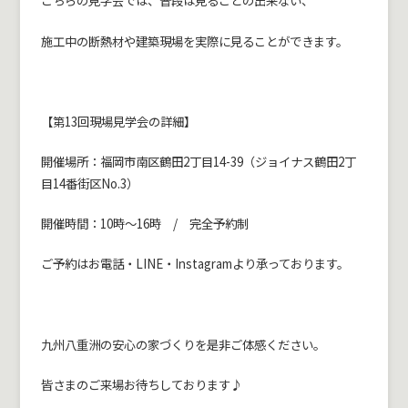
こちらの見学会では、普段は見ることの出来ない、
施工中の断熱材や建築現場を実際に見ることができます。
【第13回現場見学会の詳細】
開催場所：福岡市南区鶴田2丁目14-39（ジョイナス鶴田2丁
目14番街区No.3）
開催時間：10時～16時 / 完全予約制
ご予約はお電話・LINE・Instagramより承っております。
九州八重洲の安心の家づくりを是非ご体感ください。
皆さまのご来場お待ちしております♪