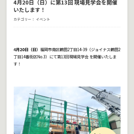
4月20日（日）に第13回 現場見学会を開催
いたします！
カテゴリー：
イベント
4
月20日（日）
福岡市南区鶴田2丁目14-39（ジョイナス鶴田2
丁目14番街区No.3）にて第13回現場見学会
を開催いたしま
す！