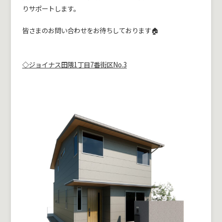
りサポートします。
皆さまのお問い合わせをお待ちしております🏠
◇
ジョイナス田隈1丁目7番街区No.3