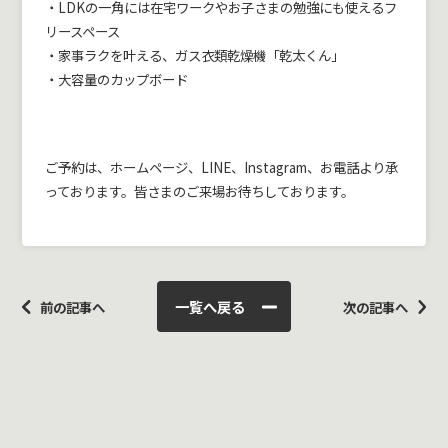
・LDKの一角には在宅ワークやお子さまの勉強にも使えるフ
リースペース
・家事ラクを叶える、ガス衣類乾燥機「乾太くん」
・大容量のカップボード
ご予約は、ホームページ、LINE、Instagram、お電話より承
っております。皆さまのご来場お待ちしております。
一覧へ戻る
前の記事へ
次の記事へ