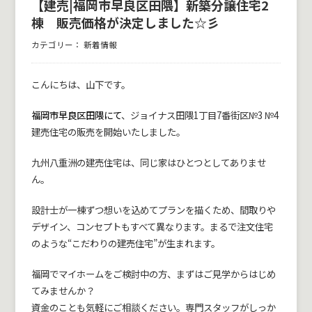
【建売|福岡市早良区田隈】新築分譲住宅2
棟 販売価格が決定しました☆彡
カテゴリー：
新着情報
こんにちは、山下です。
福岡市早良区田隈にて
、ジョイナス田隈1丁目7番街区№3 №4
建売住宅の販売を開始いたしました。
九州八重洲の建売住宅は、同じ家はひとつとしてありませ
ん。
設計士が一棟ずつ想いを込めてプランを描くため、間取りや
デザイン、コンセプトもすべて異なります。まるで注文住宅
のような“こだわりの建売住宅”が生まれます。
福岡でマイホームをご検討中の方、まずはご見学からはじめ
てみませんか？
資金のことも気軽にご相談ください。専門スタッフがしっか