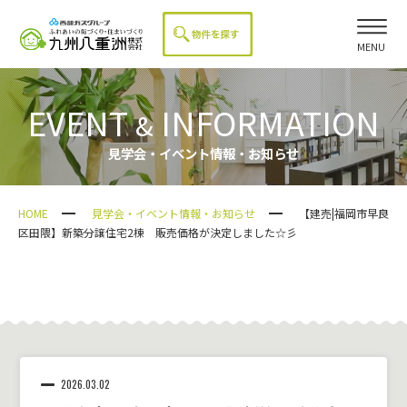
MENU
EVENT
INFORMATION
&
見学会・イベント情報・お知らせ
HOME
見学会・イベント情報・お知らせ
【建売|福岡市早良
区田隈】新築分譲住宅2棟 販売価格が決定しました☆彡
2026.03.02