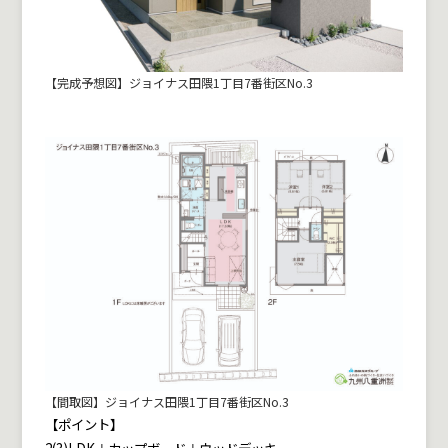
【完成予想図】ジョイナス田隈1丁目7番街区No.3
【間取図】ジョイナス田隈1丁目7番街区No.3
【ポイント】
2(3)LDK＋カップボード＋ウッドデッキ