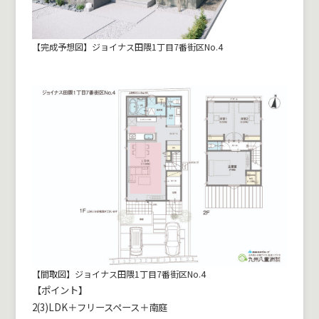
【完成予想図】ジョイナス田隈1丁目7番街区No.4
【間取図】ジョイナス田隈1丁目7番街区No.4
【ポイント】
2(3)LDK＋フリースペース＋南庭