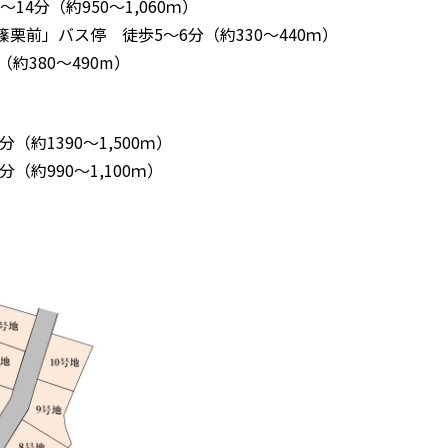
14分（約950～1,060ｍ）
栗前」バス停 徒歩5～6分（約330～440ｍ）
約380～490m）
（約1390～1,500ｍ）
（約990～1,100ｍ）