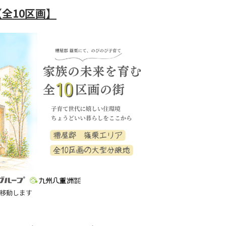
全10区画】
移動します