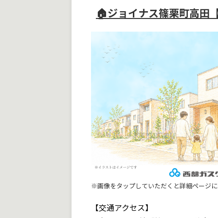
🏠ジョイナス篠栗町高田【
※画像をタップしていただくと詳細ページに
【交通アクセス】