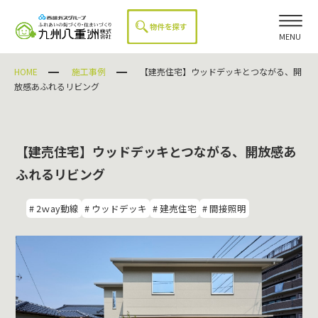
MENU
HOME
施工事例
【建売住宅】ウッドデッキとつながる、開
放感あふれるリビング
【建売住宅】ウッドデッキとつながる、開放感あ
ふれるリビング
# 2ｗay動線
# ウッドデッキ
# 建売住宅
# 間接照明