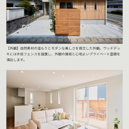
【外観】自然素材の温もりとモダンな美しさを両立した外観。ウッドデッ
キには木目フェンスを設置し、外観の調和と心地よいプライベート空間を
演出します。