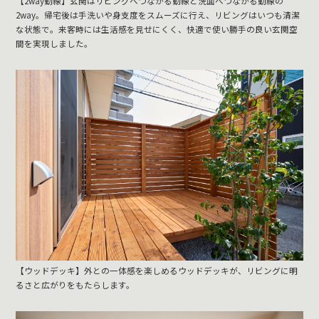
【2way動線】玄関はリビングへつながる動線と洗面へつながる動線の
2way。帰宅後は手洗いや身支度をスムーズに行え、リビングはいつも清潔
な状態で。来客時には生活感を見せにくく、快適で使い勝手の良い玄関空
間を実現しました。
【ウッドデッキ】外との一体感を楽しめるウッドデッキが、リビングに明
るさと広がりをもたらします。