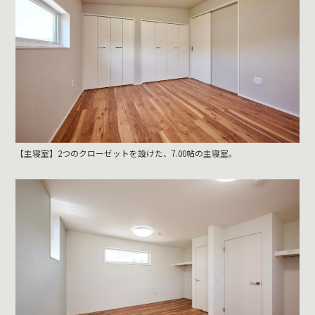
【主寝室】2つのクローゼットを設けた、7.00帖の主寝室。