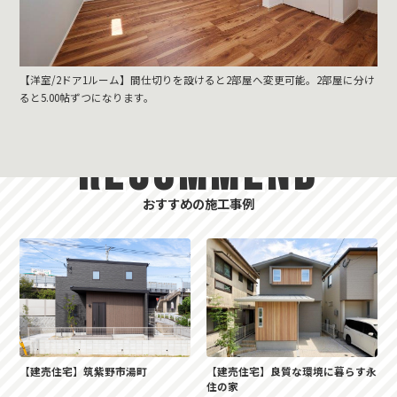
【洋室/2ドア1ルーム】間仕切りを設けると2部屋へ変更可能。2部屋に分け
ると5.00帖ずつになります。
RECOMMEND
おすすめの施工事例
【建売住宅】筑紫野市湯町
【建売住宅】良質な環境に暮らす永
住の家