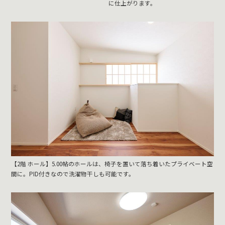
に仕上がります。
【2階 ホール】5.00帖のホールは、椅子を置いて落ち着いたプライベート空
間に。PID付きなので洗濯物干しも可能です。