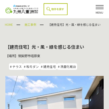
MENU
HOME
施工事例
【建売住宅】光・風・緑を感じる住まい
【建売住宅】光・風・緑を感じる住まい
【場所】筑紫野市塔原東
# テラス
# 和モダン
# 建売住宅
# 洗面化粧台