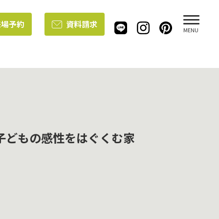
来場予約
資料請求
MENU
子どもの感性をはぐくむ家