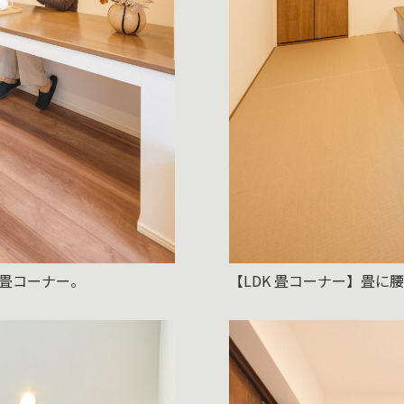
の畳コーナー。
【LDK 畳コーナー】畳