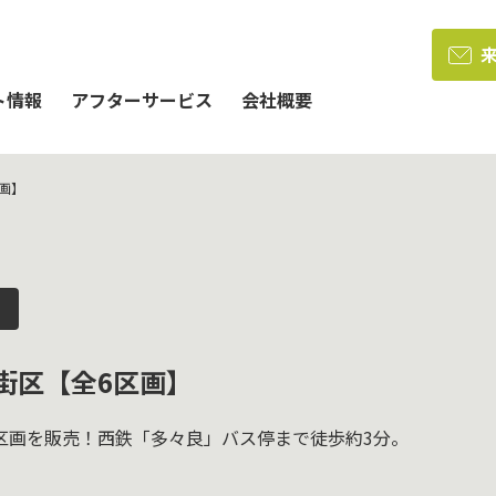
ト情報
アフターサービス
会社概要
画】
街区【全6区画】
3区画を販売！西鉄「多々良」バス停まで徒歩約3分。