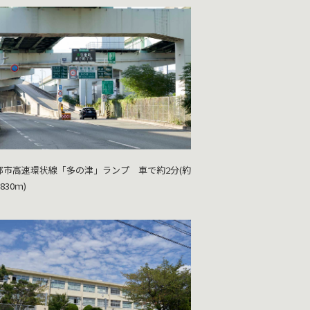
都市高速環状線「多の津」ランプ 車で約2分(約
830ｍ)