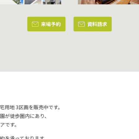
来場予約
資料請求
宅用地 3区画を販売中です。
園が徒歩圏内にあり、
アです。
約を承っております。