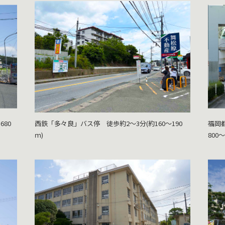
680
西鉄「多々良」バス停 徒歩約2～3分(約160～190
福岡
ｍ)
800～