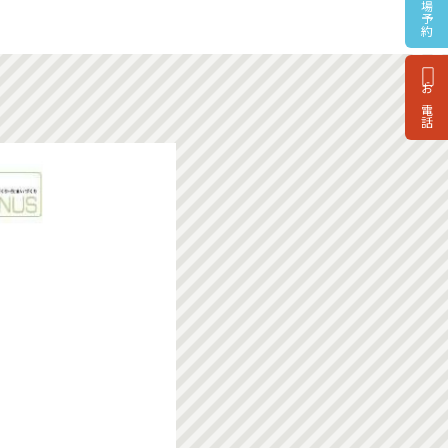
来場予約
お電話